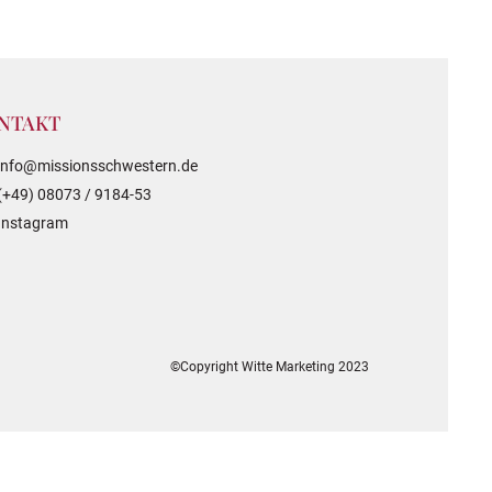
NTAKT
info@missionsschwestern.de
(+49) 08073 / 9184-53
Instagram
©Copyright Witte Marketing 2023