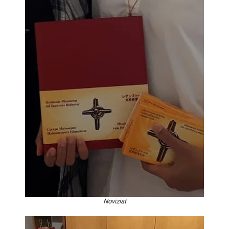
Noviziat