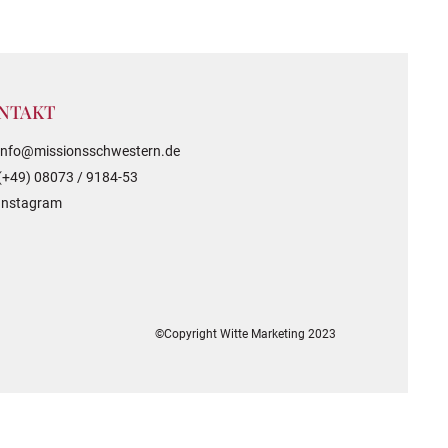
NTAKT
info@missionsschwestern.de
(+49) 08073 / 9184-53
Instagram
©Copyright Witte Marketing 2023