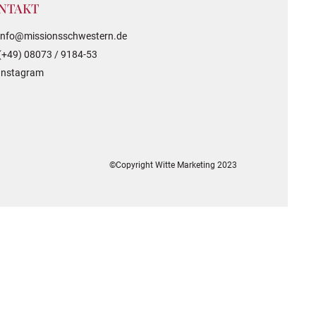
NTAKT
info@missionsschwestern.de
(+49) 08073 / 9184-53
Instagram
©Copyright Witte Marketing 2023