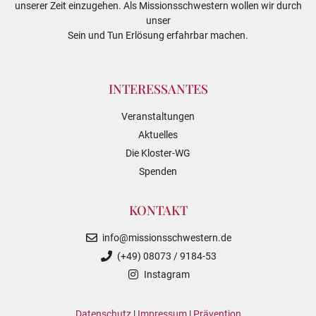
unserer Zeit einzugehen. Als Missionsschwestern wollen wir durch
unser
Sein und Tun Erlösung erfahrbar machen.
INTERESSANTES
Veranstaltungen
Aktuelles
Die Kloster-WG
Spenden
KONTAKT
info@missionsschwestern.de
(+49) 08073 / 9184-53
Instagram
Datenschutz
|
Impressum
|
Prävention