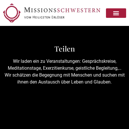
Missionsschwester sein
Missionsschwester werden
Teilen
Wir laden ein zu Veranstaltungen: Gesprächskreise,
Meditationstage, Exerzitienkurse, geistliche Begleitung,…
Wir schätzen die Begegnung mit Menschen und suchen mit
ihnen den Austausch über Leben und Glauben.