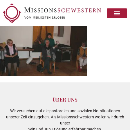
ÜBER UNS
Wir versuchen auf die pastoralen und sozialen Notsituationen
unserer Zeit einzugehen. Als Missionsschwestern wollen wir durch
unser
Sein und Tun Erlösung erfahrbar machen.