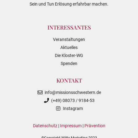
Sein und Tun Erlösung erfahrbar machen.
INTERESSANTES
Veranstaltungen
Aktuelles
Die Kloster-WG
Spenden
KONTAKT
info@missionsschwestern.de
(+49) 08073 / 9184-53
Instagram
Datenschutz
|
Impressum
|
Prävention
©Copyright Witte Marketing 2023