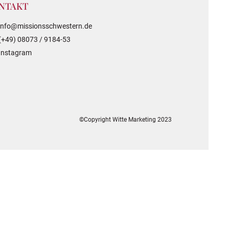
NTAKT
info@missionsschwestern.de
(+49) 08073 / 9184-53
Instagram
©Copyright Witte Marketing 2023