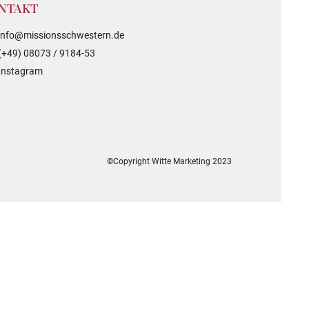
NTAKT
info@missionsschwestern.de
(+49) 08073 / 9184-53
Instagram
©Copyright Witte Marketing 2023