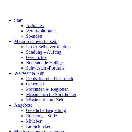
Start
Aktuelles
Veranstaltungen
Spenden
Missionsschwester sein
Unser Selbstverständnis
Sendung – Auftrag
Geschichte
Bedeutende Heilige
Schwestern-Portraits
Weltweit & Nah
Deutschland – Österreich
Generalat
Provinzen & Regionen
Missionarische Streiflichter
Missionarin auf Zeit
Angebote
Geistliche Begleitung
Rückzug – Stille
Mitleben
Einfach leben
Missionsschwester werden