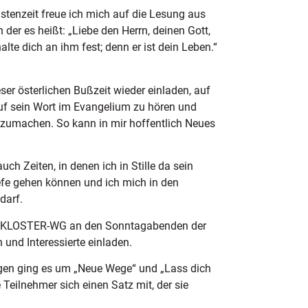
stenzeit freue ich mich auf die Lesung aus
er es heißt: „Liebe den Herrn, deinen Gott,
lte dich an ihm fest; denn er ist dein Leben.“
ser österlichen Bußzeit wieder einladen, auf
auf sein Wort im Evangelium zu hören und
zumachen. So kann in mir hoffentlich Neues
uch Zeiten, in denen ich in Stille da sein
efe gehen können und ich mich in den
darf.
als KLOSTER-WG an den Sonntagabenden der
und Interessierte einladen.
en ging es um „Neue Wege“ und „Lass dich
e Teilnehmer sich einen Satz mit, der sie