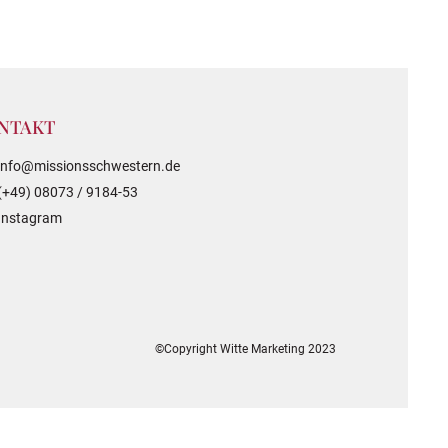
NTAKT
info@missionsschwestern.de
(+49) 08073 / 9184-53
Instagram
©Copyright Witte Marketing 2023