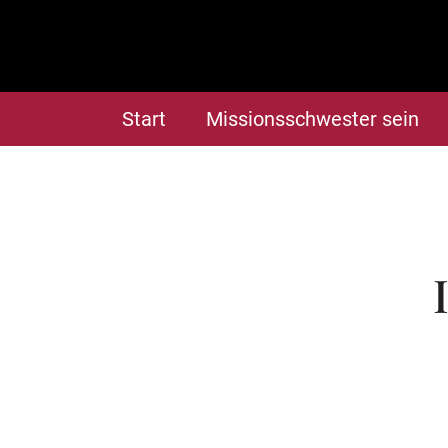
Start
Missionsschwester sein