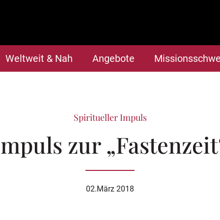
Weltweit & Nah
Angebote
Missionsschwe
Spiritueller Impuls
Impuls zur „Fastenzeit
02.März 2018