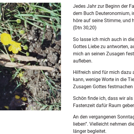
Jedes Jahr zur Beginn der Fa
dem Buch Deuteronomium, in d
höre auf seine Stimme, und ha
(Dtn 30,20)
So lasse ich mich auch in die
Gottes Liebe zu antworten, 
mich an seinen Zusagen fest
aufleben.
Hilfreich sind für mich dazu a
kann, wenige Worte in die Ti
Zusagen Gottes festmachen 
Schön finde ich, dass wir 
Fastenzeit dafür Raum geben 
An den vergangenen Sonntag
lieben“. Vielleicht nehmen di
länger begleitet.