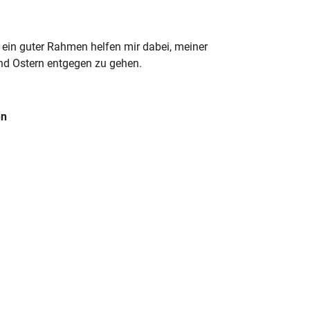
 ein guter Rahmen helfen mir dabei, meiner
nd Ostern entgegen zu gehen.
en