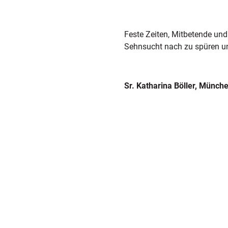
Feste Zeiten, Mitbetende und
Sehnsucht nach zu spüren u
Sr. Katharina Böller, Münch