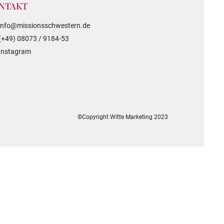
NTAKT
info@missionsschwestern.de
(+49) 08073 / 9184-53
Instagram
©Copyright Witte Marketing 2023