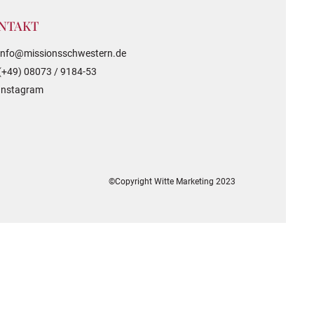
NTAKT
info@missionsschwestern.de
(+49) 08073 / 9184-53
Instagram
©Copyright Witte Marketing 2023