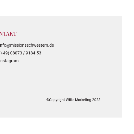
NTAKT
info@missionsschwestern.de
(+49) 08073 / 9184-53
Instagram
©Copyright Witte Marketing 2023