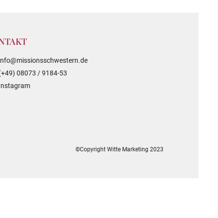
NTAKT
info@missionsschwestern.de
(+49) 08073 / 9184-53
Instagram
©Copyright Witte Marketing 2023