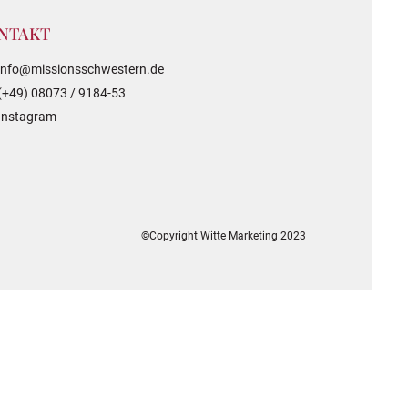
NTAKT
info@missionsschwestern.de
(+49) 08073 / 9184-53
Instagram
©Copyright Witte Marketing 2023