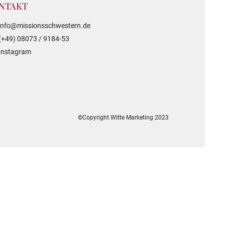
NTAKT
info@missionsschwestern.de
(+49) 08073 / 9184-53
Instagram
©Copyright Witte Marketing 2023