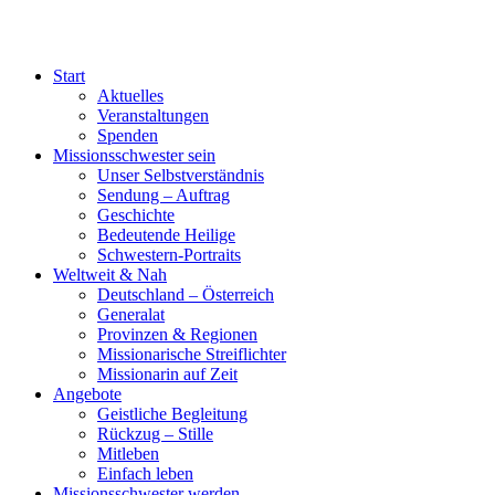
Start
Aktuelles
Veranstaltungen
Spenden
Missionsschwester sein
Unser Selbstverständnis
Sendung – Auftrag
Geschichte
Bedeutende Heilige
Schwestern-Portraits
Weltweit & Nah
Deutschland – Österreich
Generalat
Provinzen & Regionen
Missionarische Streiflichter
Missionarin auf Zeit
Angebote
Geistliche Begleitung
Rückzug – Stille
Mitleben
Einfach leben
Missionsschwester werden