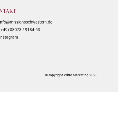
NTAKT
info@missionsschwestern.de
(+49) 08073 / 9184-53
Instagram
©Copyright Witte Marketing 2023