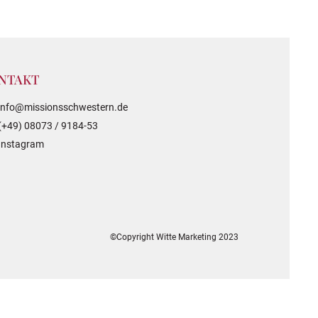
NTAKT
info@missionsschwestern.de
(+49) 08073 / 9184-53
Instagram
©Copyright Witte Marketing 2023