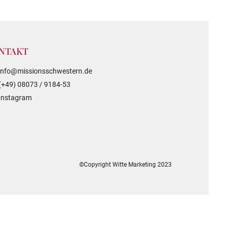
NTAKT
info@missionsschwestern.de
(+49) 08073 / 9184-53
Instagram
©Copyright Witte Marketing 2023