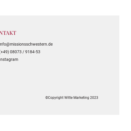
NTAKT
info@missionsschwestern.de
(+49) 08073 / 9184-53
Instagram
©Copyright Witte Marketing 2023