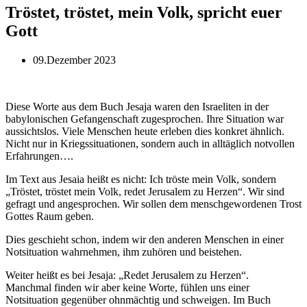
Tröstet, tröstet, mein Volk, spricht euer
Gott
09.Dezember 2023
Diese Worte aus dem Buch Jesaja waren den Israeliten in der
babylonischen Gefangenschaft zugesprochen. Ihre Situation war
aussichtslos. Viele Menschen heute erleben dies konkret ähnlich.
Nicht nur in Kriegssituationen, sondern auch in alltäglich notvollen
Erfahrungen….
Im Text aus Jesaia heißt es nicht: Ich tröste mein Volk, sondern
„Tröstet, tröstet mein Volk, redet Jerusalem zu Herzen“. Wir sind
gefragt und angesprochen. Wir sollen dem menschgewordenen Trost
Gottes Raum geben.
Dies geschieht schon, indem wir den anderen Menschen in einer
Notsituation wahrnehmen, ihm zuhören und beistehen.
Weiter heißt es bei Jesaja: „Redet Jerusalem zu Herzen“.
Manchmal finden wir aber keine Worte, fühlen uns einer
Notsituation gegenüber ohnmächtig und schweigen. Im Buch