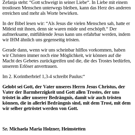
Zefanja steht: “Gott schweigt in seiner Liebe“. In Liebe mit einem
trostlosen Menschen unterwegs bleiben, kann das Herz des anderen
erreichen und mehr als Worte bewirken.
In der Bibel lesen wir: “Als Jesus die vielen Menschen sah, hatte er
Mitleid mit ihnen, denn sie waren müde und erschöpft.“ Der
aufmerksame, mitfühlende Jesus kann uns erfahrbar werden, indem
wir IHM ähnlich uns gegenseitig trösten.
Gerade dann, wenn wir uns scheinbar hilflos vorkommen, haben
wir Christen immer noch eine Möglichkeit, wir können auf die
Macht des Gebetes zurückgreifen und die, die des Trostes bedürfen,
unserem Erlöser anvertrauen.
Im 2. Korintherbrief 1,3-4 schreibt Paulus:“
Gelobt sei Gott, der Vater unseres Herrn Jesus Christus, der
Vater der Barmherzigkeit und Gott allen Trostes, der uns
tröstet in aller unserer Bedrängnis, damit wir auch trösten
können, die in allerlei Bedrängnis sind, mit dem Trost, mit dem
wir selber getröstet werden von Gott.
Sr. Michaela Maria Holzner, Heimstetten