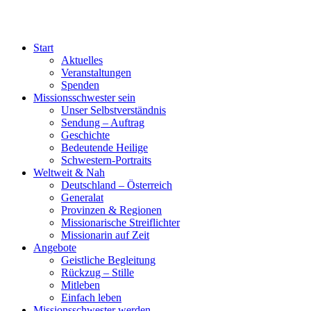
Start
Aktuelles
Veranstaltungen
Spenden
Missionsschwester sein
Unser Selbstverständnis
Sendung – Auftrag
Geschichte
Bedeutende Heilige
Schwestern-Portraits
Weltweit & Nah
Deutschland – Österreich
Generalat
Provinzen & Regionen
Missionarische Streiflichter
Missionarin auf Zeit
Angebote
Geistliche Begleitung
Rückzug – Stille
Mitleben
Einfach leben
Missionsschwester werden