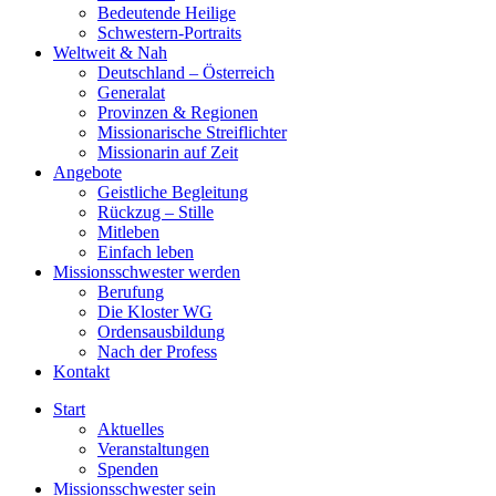
Bedeutende Heilige
Schwestern-Portraits
Weltweit & Nah
Deutschland – Österreich
Generalat
Provinzen & Regionen
Missionarische Streiflichter
Missionarin auf Zeit
Angebote
Geistliche Begleitung
Rückzug – Stille
Mitleben
Einfach leben
Missionsschwester werden
Berufung
Die Kloster WG
Ordensausbildung
Nach der Profess
Kontakt
Start
Aktuelles
Veranstaltungen
Spenden
Missionsschwester sein