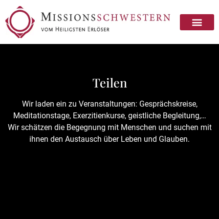
Missionsschwester sein
Missionsschwester werden
Teilen
Wir laden ein zu Veranstaltungen: Gesprächskreise,
Meditationstage, Exerzitienkurse, geistliche Begleitung,…
Wir schätzen die Begegnung mit Menschen und suchen mit
ihnen den Austausch über Leben und Glauben.