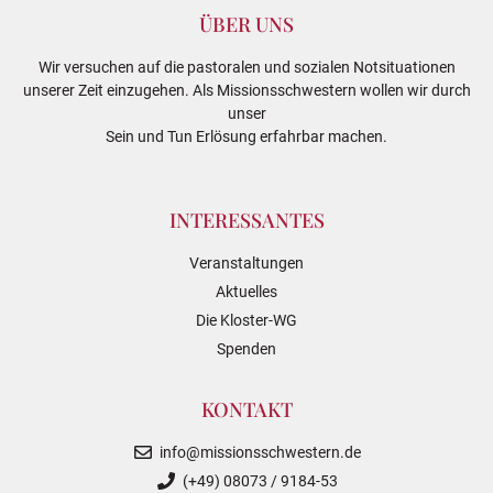
ÜBER UNS
Wir versuchen auf die pastoralen und sozialen Notsituationen
unserer Zeit einzugehen. Als Missionsschwestern wollen wir durch
unser
Sein und Tun Erlösung erfahrbar machen.
INTERESSANTES
Veranstaltungen
Aktuelles
Die Kloster-WG
Spenden
KONTAKT
info@missionsschwestern.de
(+49) 08073 / 9184-53