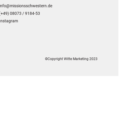
info@missionsschwestern.de
(+49) 08073 / 9184-53
Instagram
©Copyright Witte Marketing 2023