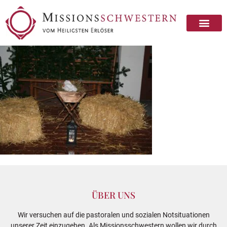
ÜBER UNS
Wir versuchen auf die pastoralen und sozialen Notsituationen
unserer Zeit einzugehen. Als Missionsschwestern wollen wir durch