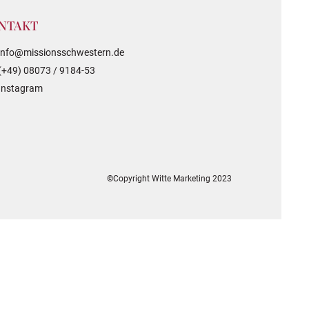
NTAKT
info@missionsschwestern.de
(+49) 08073 / 9184-53
Instagram
©Copyright Witte Marketing 2023