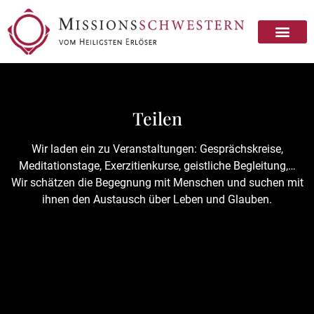
Missionsschwester sein
Missionsschwester werden
Teilen
Wir laden ein zu Veranstaltungen: Gesprächskreise,
Meditationstage, Exerzitienkurse, geistliche Begleitung,…
Wir schätzen die Begegnung mit Menschen und suchen mit
ihnen den Austausch über Leben und Glauben.