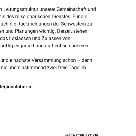
n Leitungsstruktur unserer Gemeinschaft und
nis des missionarischen Dienstes. Für die
 auch die Rückmeldungen der Schwestern zu
n und Planungen wichtig. Derzeit stehen
 das Loslassen und Zulassen von
nftig engagiert und authentisch unseren
 für die nächste Versammlung schon – denn
nie übereinstimmend zwei freie Tage im
Regionaloberin
NÄCHSTER ARTIKEL