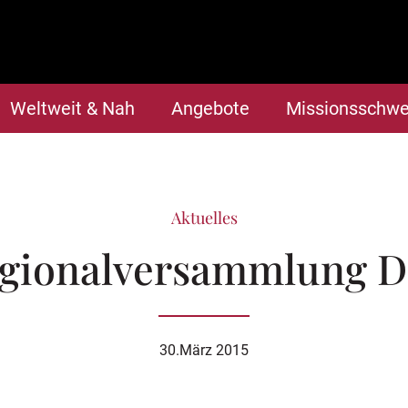
Weltweit & Nah
Angebote
Missionsschwe
Aktuelles
gionalversammlung 
30.März 2015