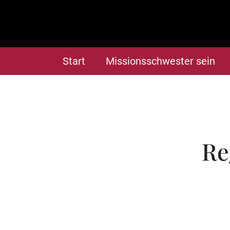
Start
Missionsschwester sein
Re