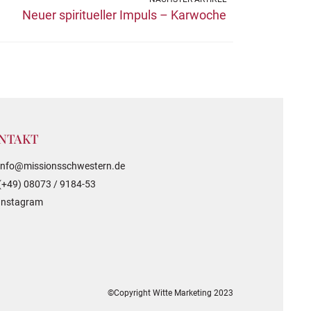
Neuer spiritueller Impuls – Karwoche
NTAKT
info@missionsschwestern.de
(+49) 08073 / 9184-53
Instagram
©Copyright Witte Marketing 2023