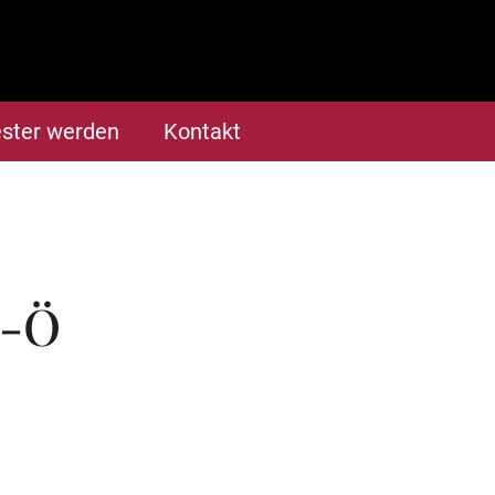
ster werden
Kontakt
D-Ö