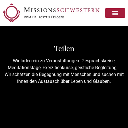
Missionsschwester sein
Missionsschwester werden
Teilen
Wir laden ein zu Veranstaltungen: Gesprächskreise,
Meditationstage, Exerzitienkurse, geistliche Begleitung,…
Wir schätzen die Begegnung mit Menschen und suchen mit
ihnen den Austausch über Leben und Glauben.