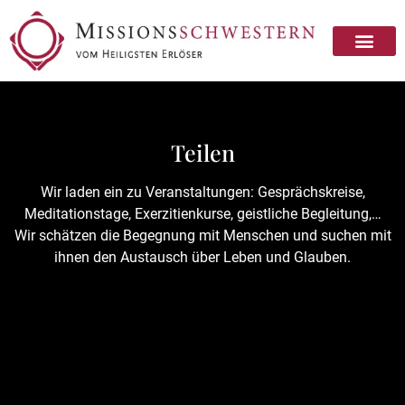
Missionsschwester sein
Missionsschwester werden
Teilen
Wir laden ein zu Veranstaltungen: Gesprächskreise,
Meditationstage, Exerzitienkurse, geistliche Begleitung,…
Wir schätzen die Begegnung mit Menschen und suchen mit
ihnen den Austausch über Leben und Glauben.