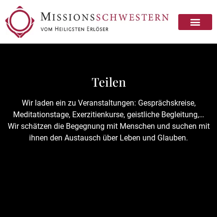
Missionsschwester sein
Missionsschwester werden
Teilen
Wir laden ein zu Veranstaltungen: Gesprächskreise,
Meditationstage, Exerzitienkurse, geistliche Begleitung,…
Wir schätzen die Begegnung mit Menschen und suchen mit
ihnen den Austausch über Leben und Glauben.