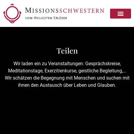
Missionsschwester sein
Missionsschwester werden
Teilen
Wir laden ein zu Veranstaltungen: Gesprächskreise,
Meditationstage, Exerzitienkurse, geistliche Begleitung,…
Wir schätzen die Begegnung mit Menschen und suchen mit
ihnen den Austausch über Leben und Glauben.